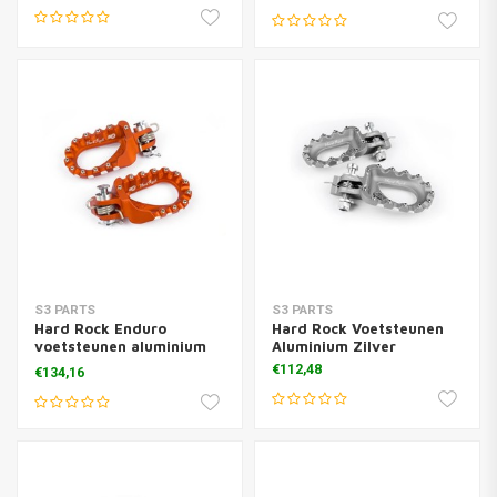
S3 PARTS
S3 PARTS
Hard Rock Enduro
Hard Rock Voetsteunen
voetsteunen aluminium
Aluminium Zilver
oranje
€112,48
€134,16