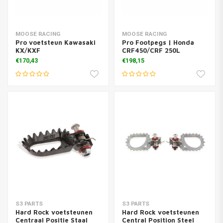
MOOSE RACING
MOOSE RACING
Pro voetsteun Kawasaki
Pro Footpegs | Honda
KX/KXF
CRF450/CRF 250L
€170,43
€198,15
S3 PARTS
S3 PARTS
Hard Rock voetsteunen
Hard Rock voetsteunen
Centraal Positie Staal
Central Position Steel