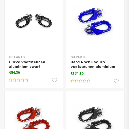
S3 PARTS
S3 PARTS
Curve voetsteunen
Hard Rock Enduro
aluminium zwart
voetsteunen aluminium
blauw
€84,36
€134,16