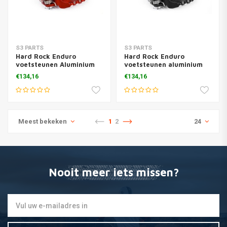
S3 PARTS
S3 PARTS
Hard Rock Enduro
Hard Rock Enduro
voetsteunen Aluminium
voetsteunen aluminium
Rouge
zwart
€134,16
€134,16
Meest bekeken
1
2
24
Nooit meer iets missen?