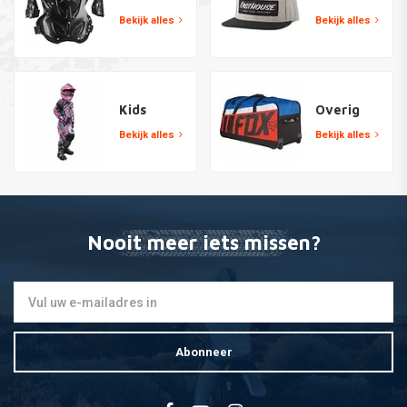
Bekijk alles
Bekijk alles
Kids
Overig
Bekijk alles
Bekijk alles
Nooit meer iets missen?
Abonneer