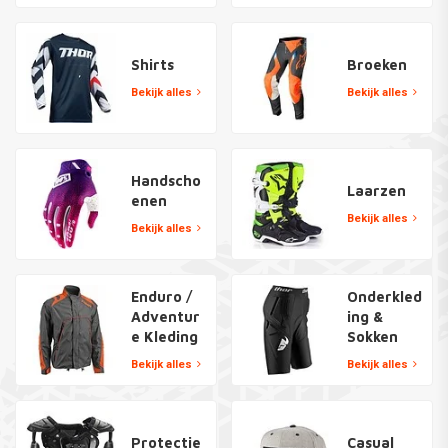
Shirts
Broeken
Bekijk alles
Bekijk alles
Handscho
Laarzen
enen
Bekijk alles
Bekijk alles
Enduro /
Onderkled
Adventur
ing &
e Kleding
Sokken
Bekijk alles
Bekijk alles
Protectie
Casual