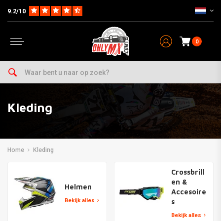
9.2/10
0
Kleding
Home
Kleding
Crossbrill
en &
Helmen
Accesoire
Bekijk alles
s
Bekijk alles