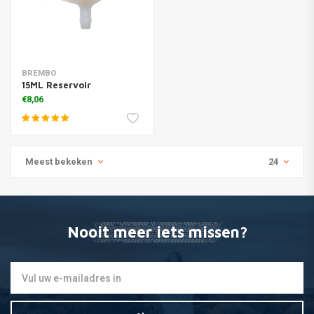
BREMBO
15ML Reservoir
€8,06
Meest bekeken
24
Nooit meer iets missen?