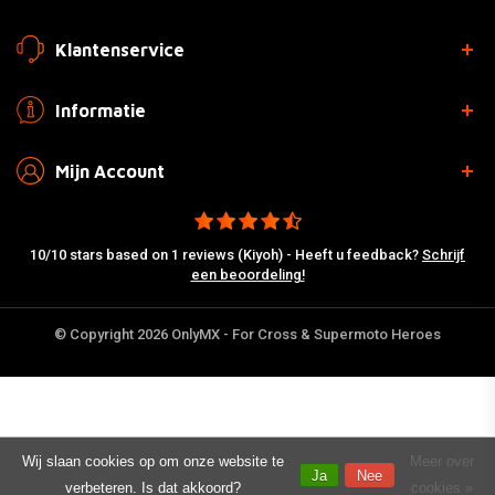
Klantenservice
Informatie
Mijn Account
10/10 stars based on 1 reviews (Kiyoh) - Heeft u feedback?
Schrijf
een beoordeling!
© Copyright 2026 OnlyMX - For Cross & Supermoto Heroes
Wij slaan cookies op om onze website te
Meer over
Ja
Nee
verbeteren. Is dat akkoord?
cookies »