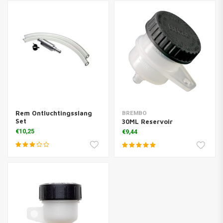
Rem Ontluchtingsslang
BREMBO
Set
30ML Reservoir
€10,25
€9,44