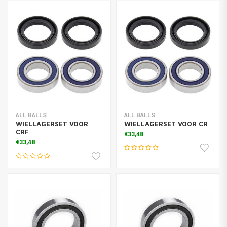
ALL BALLS
ALL BALLS
WIELLAGERSET VOOR
WIELLAGERSET VOOR CR
CRF
€33,48
€33,48