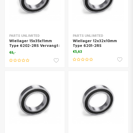
PARTS UNLIMITED
PARTS UNLIMITED
Wiellager 15x35x11mm
Wiellager 12x32x10mm
Type 6202-2RS Vervangt:
Type 6201-2RS
0625062027
€5,63
€6,-