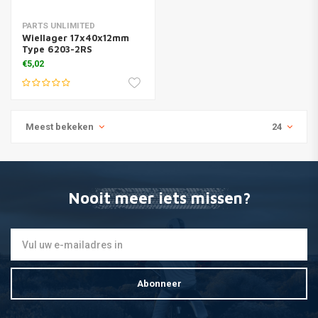
PARTS UNLIMITED
Wiellager 17x40x12mm
Type 6203-2RS
€5,02
Meest bekeken
24
Nooit meer iets missen?
Abonneer