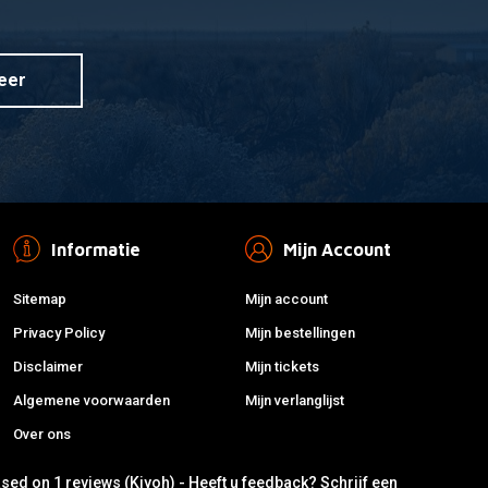
eer
Informatie
Mijn Account
Sitemap
Mijn account
Privacy Policy
Mijn bestellingen
Disclaimer
Mijn tickets
Algemene voorwaarden
Mijn verlanglijst
Over ons
ased on 1 reviews (Kiyoh) - Heeft u feedback?
Schrijf een