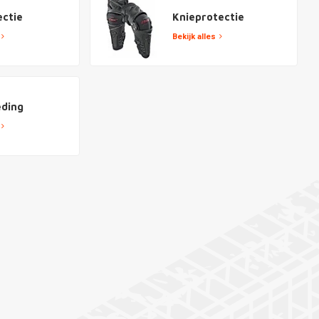
ctie
Knieprotectie
Bekijk alles
eding