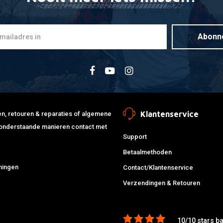
Abonn
Klantenservice
jden, retouren & reparaties of algemene
de onderstaande manieren contact met
Support
Betaalmethoden
ningen
Contact/Klantenservice
Verzendingen & Retouren
10/10 stars b