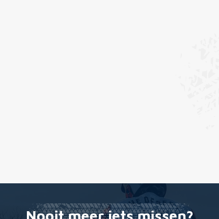
Nooit meer iets missen?