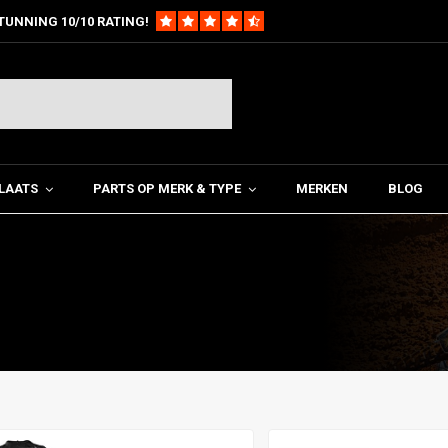
TUNNING 10/10 RATING!
LAATS
PARTS OP MERK & TYPE
MERKEN
BLOG