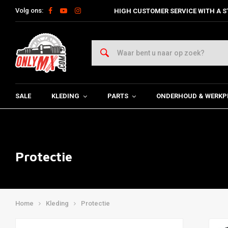
Volg ons:
HIGH CUSTOMER SERVICE WITH A S
SALE
KLEDING
PARTS
ONDERHOUD & WERKP
Protectie
Home
Kleding
Protectie