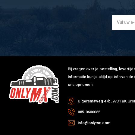
Bij vragen over je bestelling, leverti
informatie kun je altijd op één van 
ons opnemen.
Ulgersmaweg 47b, 9731 BK Gro
085-0606065
info@onlymx.com