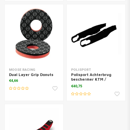
MOOSE RACING
POLISPORT
Dual Layer Grip Donuts
Polisport Achterbrug
beschermer KTM /
€4,66
Husqvarna 2011-2020
€40,75