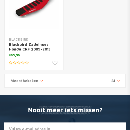
BLACKBIRD
Blackbird Zadelhoes
Honda CRF 2009-2013
€59,95
Meest bekeken
24
Nooit meer iets missen?