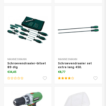
MANNESMANN
MANNESMANN
Schroevendraaier-bitset
Schroevendraaier set
89 dlg
extra lang 450.
€34,45
€8,77