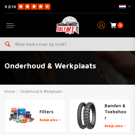
9.2/10
0
Onderhoud & Werkplaats
Home
Onderhoud & Werkplaats
Banden &
Filters
Toebehoo
r
Bekijk alles
Bekijk alles