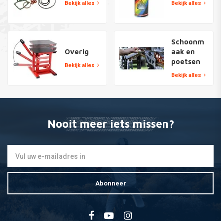
Bekijk alles
Bekijk alles
Schoonm
Overig
aak en
poetsen
Bekijk alles
Bekijk alles
Nooit meer iets missen?
Abonneer