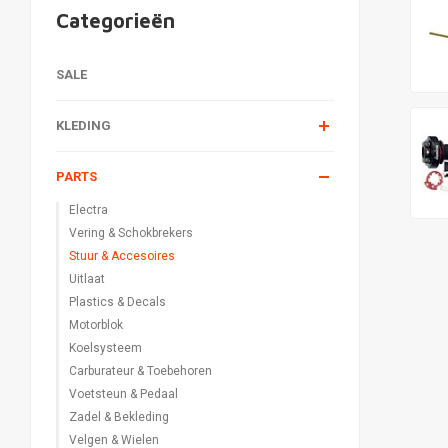
Categorieën
SALE
KLEDING
PARTS
Electra
Vering & Schokbrekers
Stuur & Accesoires
Uitlaat
Plastics & Decals
Motorblok
Koelsysteem
Carburateur & Toebehoren
Voetsteun & Pedaal
Zadel & Bekleding
Velgen & Wielen