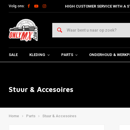
Volg ons:
HIGH CUSTOMER SERVICE WITH A S
SALE
KLEDING
PARTS
ONDERHOUD & WERKP
Stuur & Accesoires
Home
Parts
Stuur & Accesoires