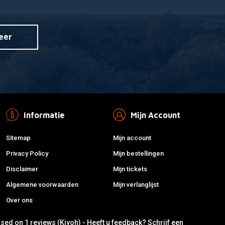
eer
Informatie
Mijn Account
Sitemap
Mijn account
Privacy Policy
Mijn bestellingen
Disclaimer
Mijn tickets
Algemene voorwaarden
Mijn verlanglijst
Over ons
ased on 1 reviews (Kiyoh) - Heeft u feedback?
Schrijf een