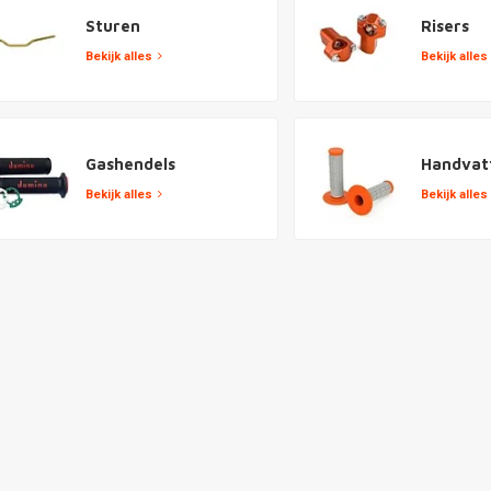
Sturen
Risers
Bekijk alles
Bekijk alles
Gashendels
Handvat
Bekijk alles
Bekijk alles