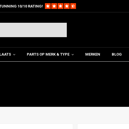
TUNNING 10/10 RATING!
LAATS
PARTS OP MERK & TYPE
MERKEN
BLOG