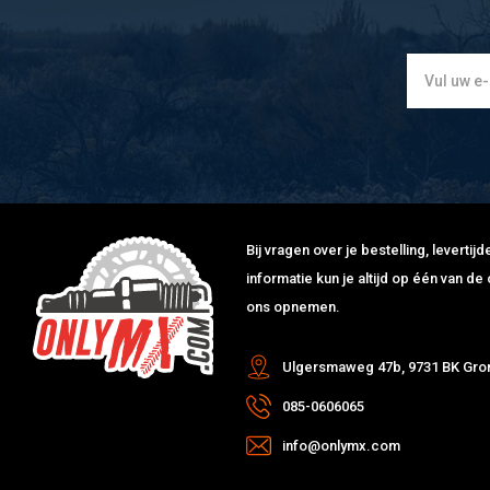
Bij vragen over je bestelling, leverti
informatie kun je altijd op één van 
ons opnemen.
Ulgersmaweg 47b, 9731 BK Gro
085-0606065
info@onlymx.com