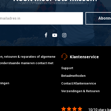
Abonn
Klantenservice
jden, retouren & reparaties of algemene
de onderstaande manieren contact met
Support
Betaalmethoden
ningen
Contact/Klantenservice
Verzendingen & Retouren
10/10 stars b