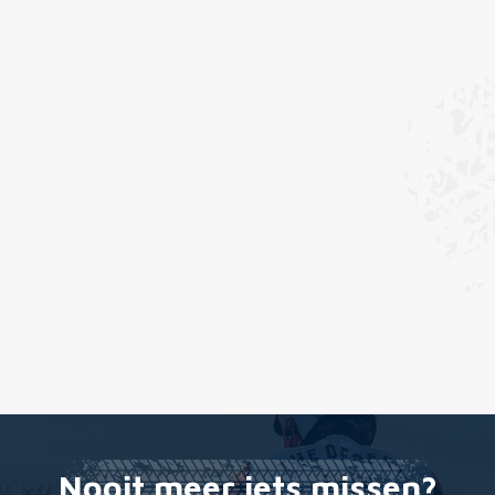
Nooit meer iets missen?