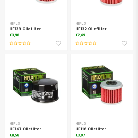
HIFLO
HIFLO
HF139 Oliefilter
HF132 Oliefilter
€3,98
€2,49
HIFLO
HIFLO
HF147 Oliefilter
HF116 Oliefilter
€8,58
€3,97