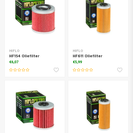
HIFLO
HIFLO
HF154 Oliefilter
HF611 Oliefilter
€6,07
€5,99