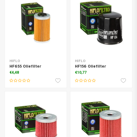
HIFLO
HIFLO
HF655 Oliefilter
HF156 Oliefilter
€4,48
€10,77