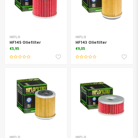
HIFLO
HIFLO
HF145 Oliefilter
HF143 Oliefilter
€5,95
€9,05
HIFLO
HIFLO