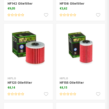
HF142 Oliefilter
HF136 Oliefilter
€9,05
€3,62
HIFLO
HIFLO
HF123 Oliefilter
HF155 Oliefilter
€4,14
€4,15