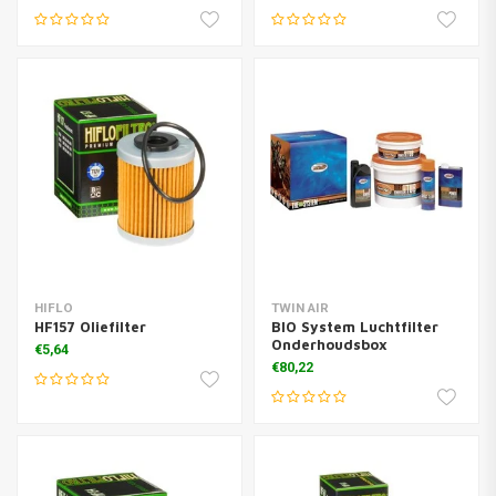
HIFLO
TWIN AIR
HF157 Oliefilter
BIO System Luchtfilter
Onderhoudsbox
€5,64
€80,22