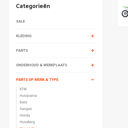
Categorieën
SALE
KLEDING
PARTS
ONDERHOUD & WERKPLAATS
PARTS OP MERK & TYPE
KTM
Husqvarna
Beta
Gasgas
Honda
Husaberg