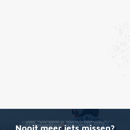
Nooit meer iets missen?