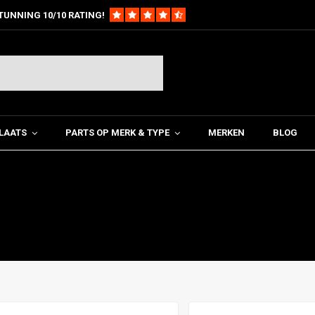
TUNNING 10/10 RATING!
LAATS
PARTS OP MERK & TYPE
MERKEN
BLOG