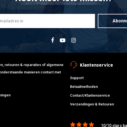
Abonn
Klantenservice
jden, retouren & reparaties of algemene
de onderstaande manieren contact met
Support
Betaalmethoden
ningen
Contact/Klantenservice
Verzendingen & Retouren
10/10 stars b