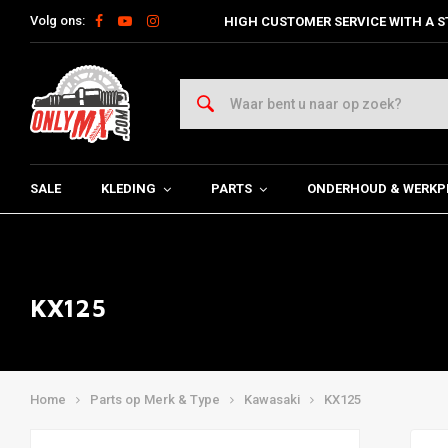
Volg ons:
HIGH CUSTOMER SERVICE WITH A S
SALE
KLEDING
PARTS
ONDERHOUD & WERKP
KX125
Home
Parts op Merk & Type
Kawasaki
KX125