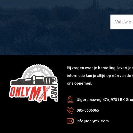
Bij vragen over je bestelling, leverti
informatie kun je altijd op één van 
ons opnemen.
Ulgersmaweg 47b, 9731 BK Gro
085-0606065
info@onlymx.com