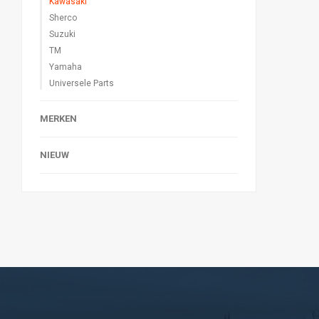
Kawasaki
Sherco
Suzuki
TM
Yamaha
Universele Parts
MERKEN
NIEUW