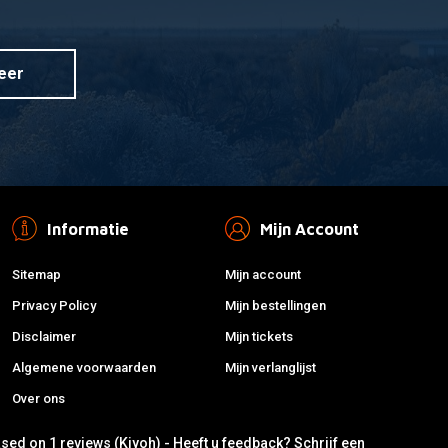
eer
Informatie
Mijn Account
Sitemap
Mijn account
Privacy Policy
Mijn bestellingen
Disclaimer
Mijn tickets
Algemene voorwaarden
Mijn verlanglijst
Over ons
ased on 1 reviews (Kiyoh) - Heeft u feedback?
Schrijf een