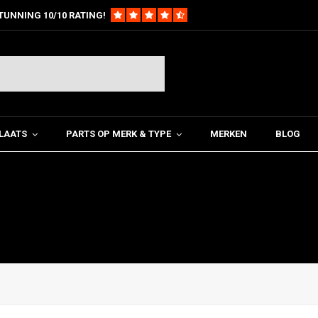
TUNNING 10/10 RATING!
LAATS
PARTS OP MERK & TYPE
MERKEN
BLOG