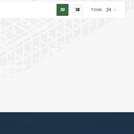
24
TOON: