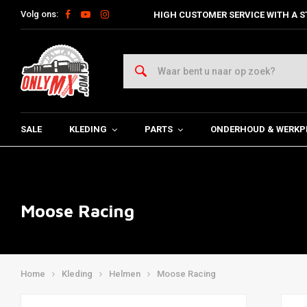
Volg ons:
HIGH CUSTOMER SERVICE WITH A S
SALE
KLEDING
PARTS
ONDERHOUD & WERKP
Moose Racing
Home
Kleding
Helmen
Moose Racing