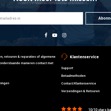
Abonn
Klantenservice
jden, retouren & reparaties of algemene
de onderstaande manieren contact met
Support
Betaalmethoden
ningen
Contact/Klantenservice
Verzendingen & Retouren
10/10 stars b