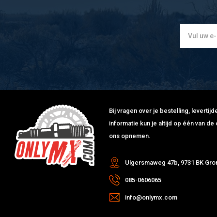
Bij vragen over je bestelling, leverti
informatie kun je altijd op één van 
ons opnemen.
Ulgersmaweg 47b, 9731 BK Gro
085-0606065
info@onlymx.com