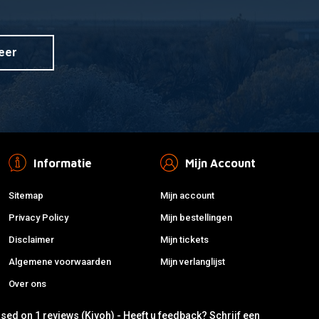
eer
Informatie
Mijn Account
Sitemap
Mijn account
Privacy Policy
Mijn bestellingen
Disclaimer
Mijn tickets
Algemene voorwaarden
Mijn verlanglijst
Over ons
ased on 1 reviews (Kiyoh) - Heeft u feedback?
Schrijf een