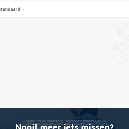
Standaard
Nooit meer iets missen?