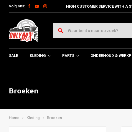
Volg ons:
HIGH CUSTOMER SERVICE WITH A S
SALE
KLEDING
PARTS
ONDERHOUD & WERKP
Broeken
Home
Kleding
Broeken