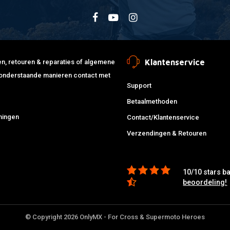
Klantenservice
jden, retouren & reparaties of algemene
de onderstaande manieren contact met
Support
Betaalmethoden
ningen
Contact/Klantenservice
Verzendingen & Retouren
10/10 stars b
beoordeling!
© Copyright 2026 OnlyMX - For Cross & Supermoto Heroes