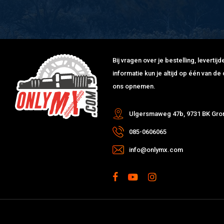
Bij vragen over je bestelling, leverti
informatie kun je altijd op één van 
ons opnemen.
Ulgersmaweg 47b, 9731 BK Gro
085-0606065
info@onlymx.com