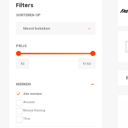
Filters
SORTEREN OP
Meest bekeken
PRIJS
€
0
€
150
MERKEN
Alle merken
Answer
Moose Racing
Thor