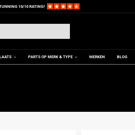
TUNNING 10/10 RATING!
LAATS
PARTS OP MERK & TYPE
MERKEN
BLOG