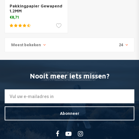
Pakkingpapier Gewapend
1.2MM
€8,71
Meest bekeken
24
Nooit meer iets missen?
Abonneer