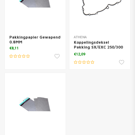
Pakkingpapier Gewapend
ATHENA
0.8MM
Koppelingsdeksel
Pakking SX/EXC 250/300
€8,11
08-16
€12,09