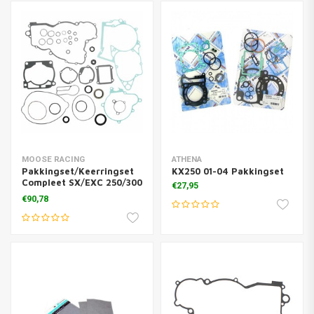
MOOSE RACING
ATHENA
Pakkingset/Keerringset
KX250 01-04 Pakkingset
Compleet SX/EXC 250/300
€27,95
08-16
€90,78