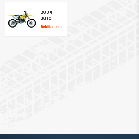
2004-
2010
Bekijk alles