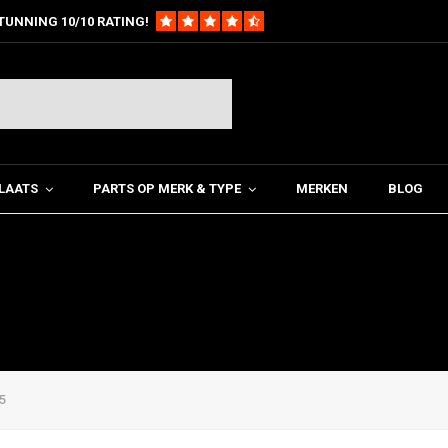
TUNNING 10/10 RATING!
LAATS
PARTS OP MERK & TYPE
MERKEN
BLOG
5