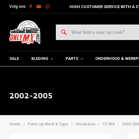
Volg ons:
HIGH CUSTOMER SERVICE WITH A S
SALE
KLEDING
PARTS
ONDERHOUD & WERKP
2002-2005
Home
Parts op Merk & Type
Husqvarna
TC450
2002-200