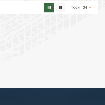
24
TOON: