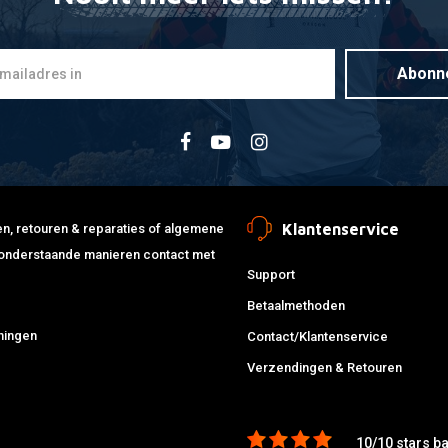
Abonn
Klantenservice
jden, retouren & reparaties of algemene
de onderstaande manieren contact met
Support
Betaalmethoden
ningen
Contact/Klantenservice
Verzendingen & Retouren
10/10 stars b