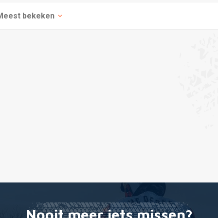
Meest bekeken
Nooit meer iets missen?