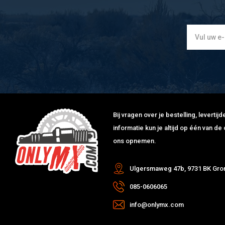
Bij vragen over je bestelling, leverti
informatie kun je altijd op één van 
ons opnemen.
Ulgersmaweg 47b, 9731 BK Gro
085-0606065
info@onlymx.com