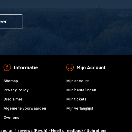
eer
Informatie
Mijn Account
Sitemap
Mijn account
Privacy Policy
Mijn bestellingen
Disclaimer
Mijn tickets
Algemene voorwaarden
Mijn verlanglijst
Over ons
ased on 1 reviews (Kiyoh) - Heeft u feedback?
Schrijf een