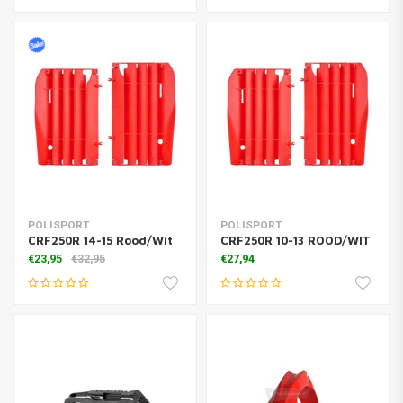
POLISPORT
POLISPORT
CRF250R 14-15 Rood/Wit
CRF250R 10-13 ROOD/WIT
€23,95
€32,95
€27,94