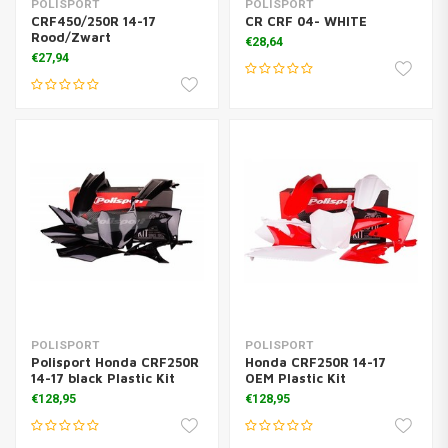
POLISPORT
POLISPORT
CRF450/250R 14-17
CR CRF 04- WHITE
Rood/Zwart
€28,64
€27,94
POLISPORT
POLISPORT
Polisport Honda CRF250R
Honda CRF250R 14-17
14-17 black Plastic Kit
OEM Plastic Kit
€128,95
€128,95