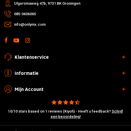
Ulgersmaweg 47b, 9731 BK Groningen
085-0606065
info@onlymx.com
Klantenservice
Informatie
Mijn Account
10/10 stars based on 1 reviews (Kiyoh) - Heeft u feedback?
Schrijf
een beoordeling!