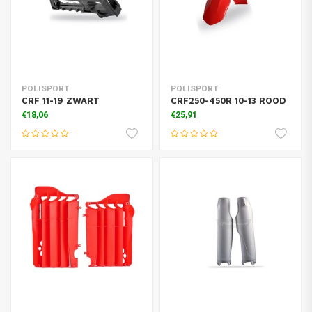
POLISPORT
POLISPORT
CRF 11-19 ZWART
CRF250-450R 10-13 ROOD
€18,06
€25,91