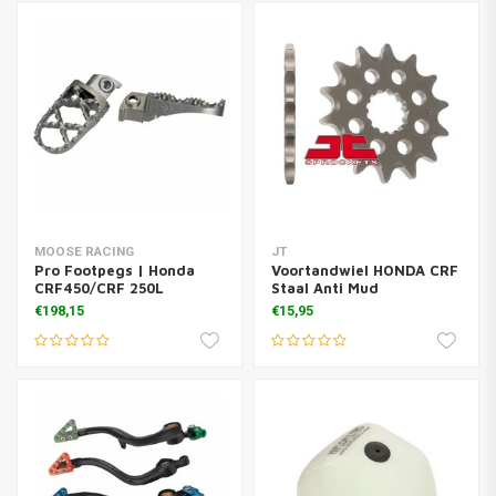
MOOSE RACING
JT
Pro Footpegs | Honda
Voortandwiel HONDA CRF
CRF450/CRF 250L
Staal Anti Mud
€198,15
€15,95