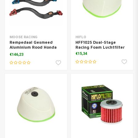
MOOSE RACING
HIFLO
Rempedaal Gesmeed
HFF1025 Dual-Stage
Aluminium Rood Honda
Racing Foam Luchtfilter
CRF 250 R
€15,34
€146,23