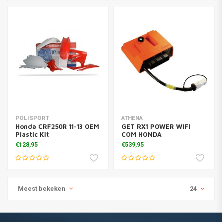
POLISPORT
ATHENA
Honda CRF250R 11-13 OEM
GET RX1 POWER WIFI
Plastic Kit
COM HONDA
€128,95
€539,95
Meest bekeken
24