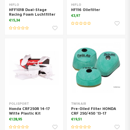
HIFLO
HIFLO
HFF1018 Dual-Stage
HF116 Oliefilter
Racing Foam Luchtfilter
€3,97
€15,34
POLISPORT
TWIN AIR
Honda CRF250R 14-17
Pre-Oiled Filter HONDA
Witte Plastic Kit
CRF 250/450 '13-17
€128,95
€19,51