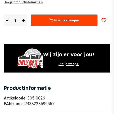
Bekijk productinformatie >
In winkelwagen
Wij zijn er voor jou!
Stel je vraag >
Productinformatie
Artikelcode:
305-0026
EAN-code:
7438228599557