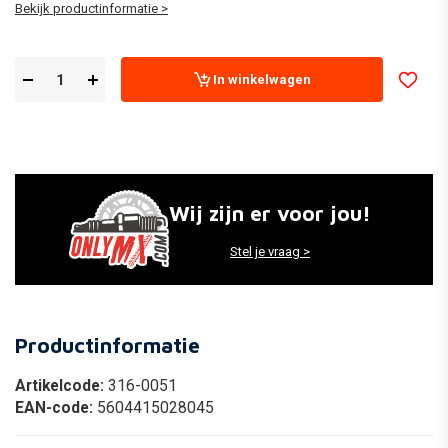
Bekijk productinformatie >
In winkelwagen
Wij zijn er voor jou!
Stel je vraag >
Productinformatie
Artikelcode:
316-0051
EAN-code:
5604415028045