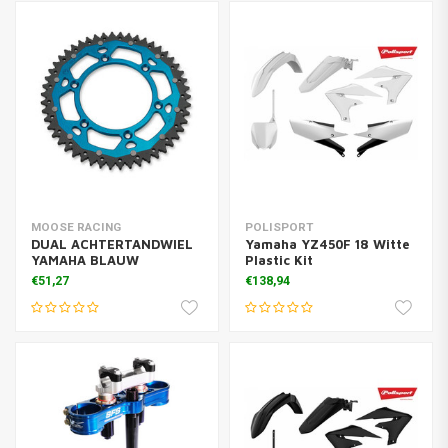
MOOSE RACING
POLISPORT
DUAL ACHTERTANDWIEL
Yamaha YZ450F 18 Witte
YAMAHA BLAUW
Plastic Kit
€51,27
€138,94