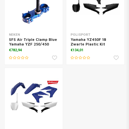
NEKEN
POLISPORT
SFS Air Triple Clamp Blue
Yamaha YZ450F 18
Yamaha YZF 250/450
Zwarte Plastic Kit
€782,94
€134,01