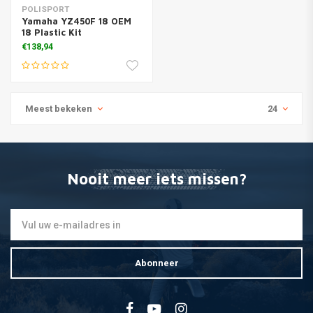
POLISPORT
Yamaha YZ450F 18 OEM
18 Plastic Kit
€138,94
Meest bekeken
24
Nooit meer iets missen?
Abonneer