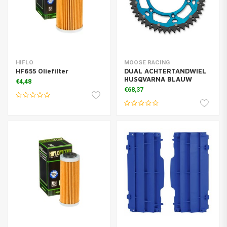
HIFLO
MOOSE RACING
HF655 Oliefilter
DUAL ACHTERTANDWIEL
HUSQVARNA BLAUW
€4,48
€68,37