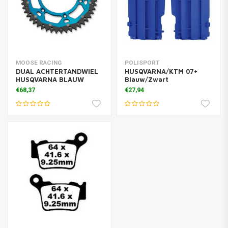
MOOSE RACING
POLISPORT
DUAL ACHTERTANDWIEL
HUSQVARNA/KTM 07+
HUSQVARNA BLAUW
Blauw/Zwart
€68,37
€27,94