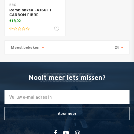
EBC
Remblokken FA368TT
CARBON FIBRE
€18,92
Meest bekeken
24
Nooit meer iets missen?
Abonneer