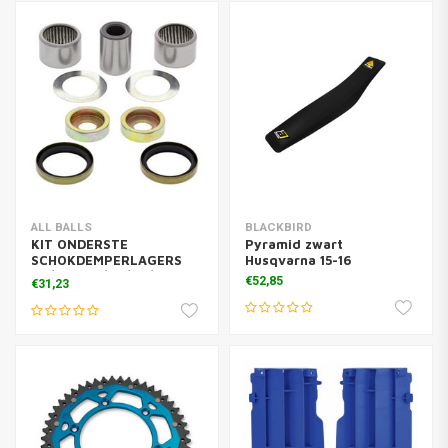
ALL BALLS
BLACKBIRD
KIT ONDERSTE
Pyramid zwart
SCHOKDEMPERLAGERS
Husqvarna 15-16
SX/SXF TC/TE/FC/FE
€52,85
€31,23