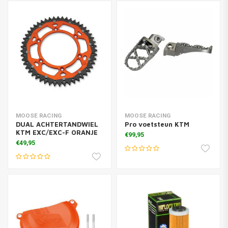
MOOSE RACING
MOOSE RACING
DUAL ACHTERTANDWIEL
Pro voetsteun KTM
KTM EXC/EXC-F ORANJE
€99,95
€49,95