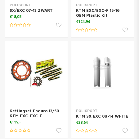
POLISPORT
POLISPORT
SX/EXC 07-13 ZWART
KTM EXC/EXC-F 15-16
OEM Plastic Kit
€18,05
€124,94
Kettingset Enduro 13/50
POLISPORT
KTM EXC-EXC-F
KTM SX EXC 08-14 WHITE
€119,-
€28,64