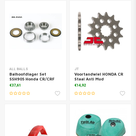
ALL BALLS
JT
Balhoofdlager Set
Voortandwiel HONDA CR
SSH905 Honda CR/CRF
Staal Anti Mud
€37,61
€14,92