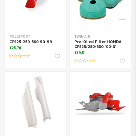
POLISPORT
TWIN AIR
CR125-250-500 90-99
Pre-Oiled Filter HONDA
CR125/250/500 '00-01
€25,76
€19,51