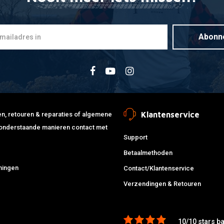
Abonn
Klantenservice
jden, retouren & reparaties of algemene
de onderstaande manieren contact met
Support
Betaalmethoden
ningen
Contact/Klantenservice
Verzendingen & Retouren
10/10 stars b