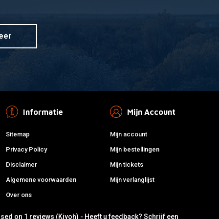
eer
Informatie
Mijn Account
Sitemap
Mijn account
Privacy Policy
Mijn bestellingen
Disclaimer
Mijn tickets
Algemene voorwaarden
Mijn verlanglijst
Over ons
ased on 1 reviews (Kiyoh) - Heeft u feedback?
Schrijf een