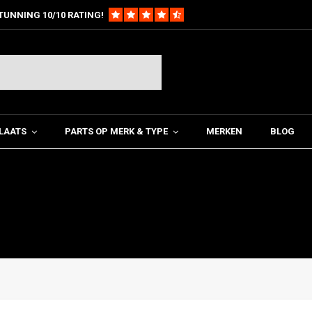
TUNNING 10/10 RATING!
LAATS
PARTS OP MERK & TYPE
MERKEN
BLOG