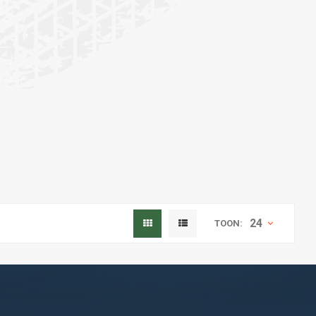
24
TOON: