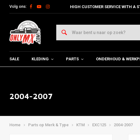
Volg ons:
HIGH CUSTOMER SERVICE WITH A S
SALE
KLEDING
PARTS
ONDERHOUD & WERKP
2004-2007
Home
Parts op Merk & Type
KTM
EXC125
2004-2007