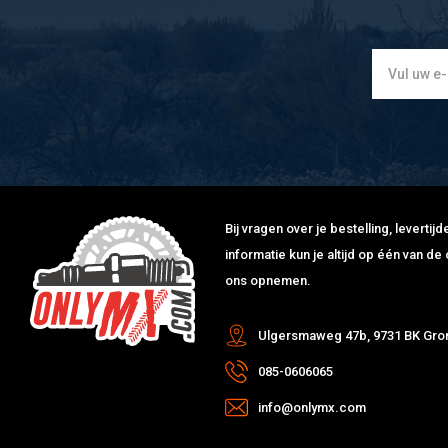
Bij vragen over je bestelling, leverti
informatie kun je altijd op één van 
ons opnemen.
Ulgersmaweg 47b, 9731 BK Gro
085-0606065
info@onlymx.com