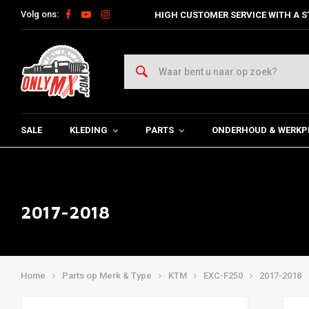
Volg ons:
HIGH CUSTOMER SERVICE WITH A S
SALE
KLEDING
PARTS
ONDERHOUD & WERKP
2017-2018
Home
Parts op Merk & Type
KTM
EXC-F250
2017-2018