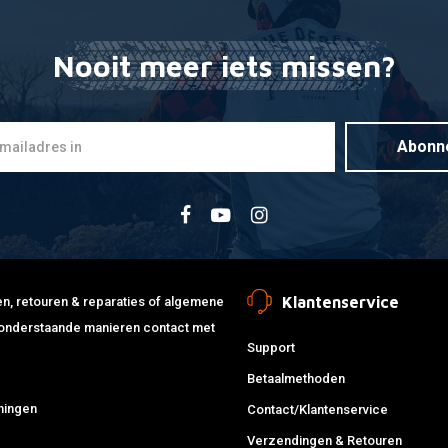
Nooit meer iets missen?
Abonn
Klantenservice
jden, retouren & reparaties of algemene
de onderstaande manieren contact met
Support
Betaalmethoden
ningen
Contact/Klantenservice
Verzendingen & Retouren