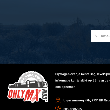
Bij vragen over je bestelling, leverti
informatie kun je altijd op één van 
ons opnemen.
Ulgersmaweg 47b, 9731 BK Gro
085-0606065