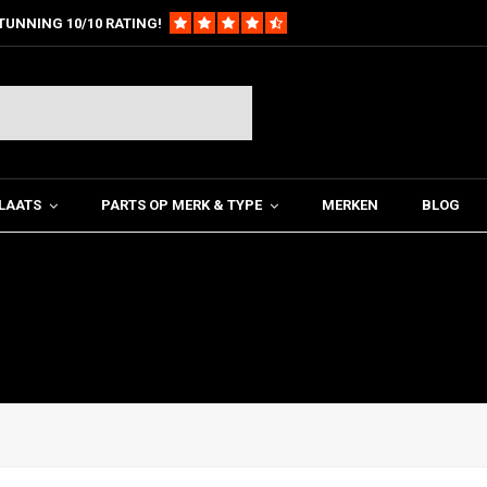
TUNNING 10/10 RATING!
LAATS
PARTS OP MERK & TYPE
MERKEN
BLOG