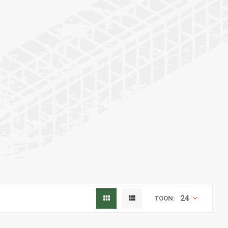
24
TOON: