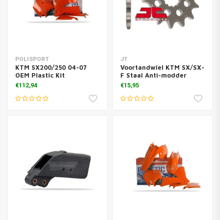
POLISPORT
JT
KTM SX200/250 04-07
Voortandwiel KTM SX/SX-
OEM Plastic Kit
F Staal Anti-modder
€112,94
€15,95