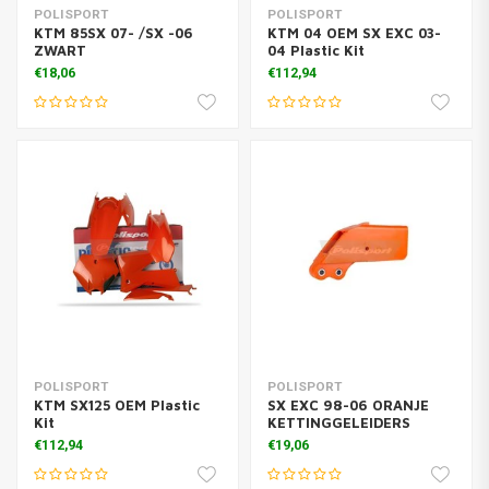
POLISPORT
POLISPORT
KTM 85SX 07- /SX -06
KTM 04 OEM SX EXC 03-
ZWART
04 Plastic Kit
€18,06
€112,94
POLISPORT
POLISPORT
KTM SX125 OEM Plastic
SX EXC 98-06 ORANJE
Kit
KETTINGGELEIDERS
€112,94
€19,06