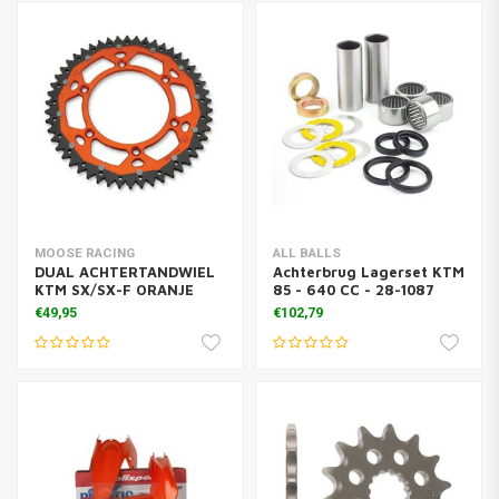
MOOSE RACING
ALL BALLS
DUAL ACHTERTANDWIEL
Achterbrug Lagerset KTM
KTM SX/SX-F ORANJE
85 - 640 CC - 28-1087
€49,95
€102,79