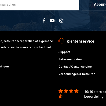
Abonn
Klantenservice
jden, retouren & reparaties of algemene
de onderstaande manieren contact met
Support
Betaalmethoden
ningen
Contact/Klantenservice
Verzendingen & Retouren
10/10 stars b
beoordeling!