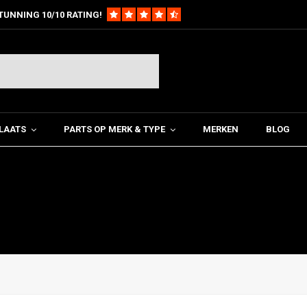
TUNNING 10/10 RATING!
LAATS
PARTS OP MERK & TYPE
MERKEN
BLOG