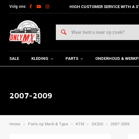
Volg ons:
HIGH CUSTOMER SERVICE WITH A S
SALE
KLEDING
PARTS
ONDERHOUD & WERKP
2007-2009
Home
Parts op Merk & Type
KTM
SX250
2007-2009