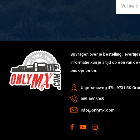
Bij vragen over je bestelling, leverti
informatie kun je altijd op één van 
ons opnemen.
Ulgersmaweg 47b, 9731 BK Gro
085-0606065
info@onlymx.com