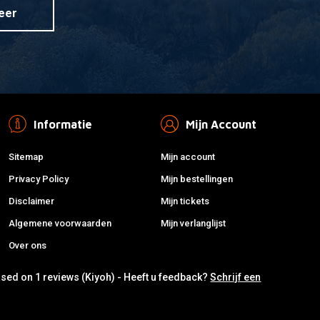
eer
Informatie
Mijn Account
Sitemap
Mijn account
Privacy Policy
Mijn bestellingen
Disclaimer
Mijn tickets
Algemene voorwaarden
Mijn verlanglijst
Over ons
ased on 1 reviews (Kiyoh) - Heeft u feedback?
Schrijf een