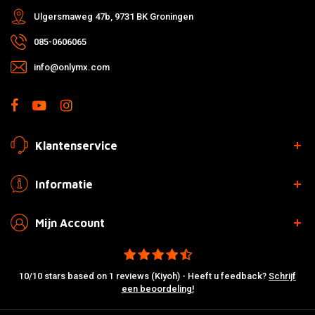
Ulgersmaweg 47b, 9731 BK Groningen
085-0606065
info@onlymx.com
Klantenservice
Informatie
Mijn Account
10/10 stars based on 1 reviews (Kiyoh) - Heeft u feedback?
Schrijf
een beoordeling!