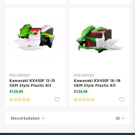
POLISPORT
POLISPORT
Kawasaki KX450F 13-15
Kawasaki KX450F 16-18
OEM Style Plastic Kit
OEM Style Plastic Kit
€124,94
€124,94
Meest bekeken
24