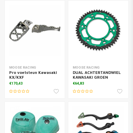
MOOSE RACING
MOOSE RACING
Pro voetsteun Kawasaki
DUAL ACHTERTANDWIEL
KX/KXF
KAWASAKI GROEN
€170,43
€64,83