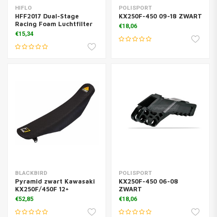
HIFLO
POLISPORT
HFF2017 Dual-Stage
KX250F-450 09-18 ZWART
Racing Foam Luchtfilter
€18,06
€15,34
BLACKBIRD
POLISPORT
Pyramid zwart Kawasaki
KX250F-450 06-08
KX250F/450F 12+
ZWART
€52,85
€18,06