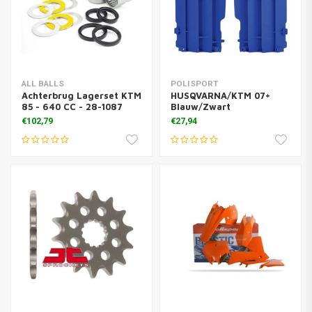
ALL BALLS
POLISPORT
Achterbrug Lagerset KTM
HUSQVARNA/KTM 07+
85 - 640 CC - 28-1087
Blauw/Zwart
€102,79
€27,94