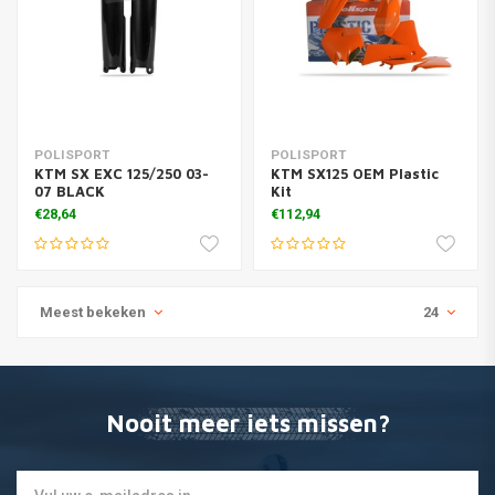
POLISPORT
POLISPORT
KTM SX EXC 125/250 03-
KTM SX125 OEM Plastic
07 BLACK
Kit
€28,64
€112,94
Meest bekeken
24
Nooit meer iets missen?