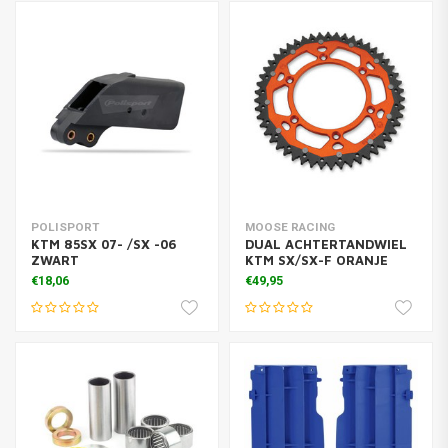
POLISPORT
MOOSE RACING
KTM 85SX 07- /SX -06
DUAL ACHTERTANDWIEL
ZWART
KTM SX/SX-F ORANJE
€18,06
€49,95