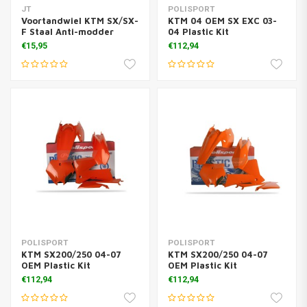
JT
POLISPORT
Voortandwiel KTM SX/SX-
KTM 04 OEM SX EXC 03-
F Staal Anti-modder
04 Plastic Kit
€15,95
€112,94
POLISPORT
POLISPORT
KTM SX200/250 04-07
KTM SX200/250 04-07
OEM Plastic Kit
OEM Plastic Kit
€112,94
€112,94