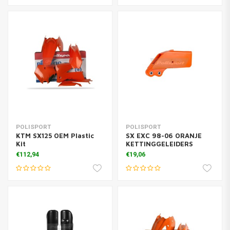
POLISPORT
POLISPORT
KTM SX125 OEM Plastic
SX EXC 98-06 ORANJE
Kit
KETTINGGELEIDERS
€112,94
€19,06