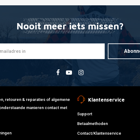
Nooit meer iets missen?
Abonn
Klantenservice
jden, retouren & reparaties of algemene
de onderstaande manieren contact met
Support
Betaalmethoden
ningen
Contact/Klantenservice