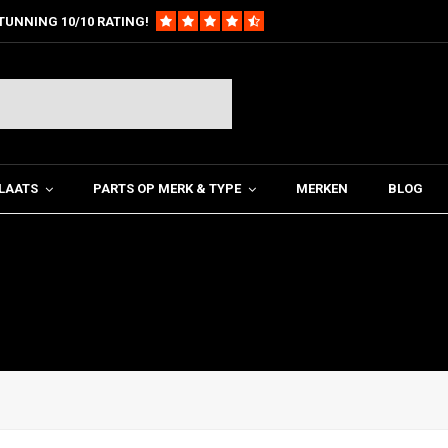
TUNNING 10/10 RATING!
LAATS
PARTS OP MERK & TYPE
MERKEN
BLOG