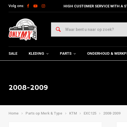
Volg ons:
HIGH CUSTOMER SERVICE WITH A S
SALE
KLEDING
PARTS
ONDERHOUD & WERKP
2008-2009
Home
Parts op Merk & Type
KTM
EXC125
2008-2009