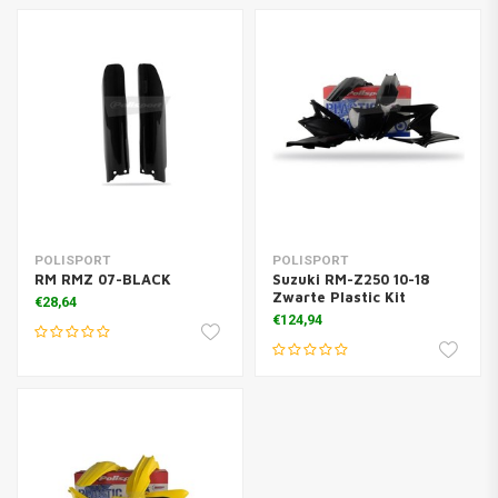
POLISPORT
POLISPORT
RM RMZ 07-BLACK
Suzuki RM-Z250 10-18
Zwarte Plastic Kit
€28,64
€124,94