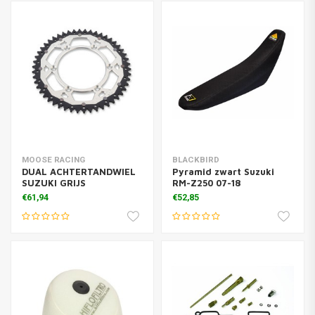
MOOSE RACING
BLACKBIRD
DUAL ACHTERTANDWIEL
Pyramid zwart Suzuki
SUZUKI GRIJS
RM-Z250 07-18
€61,94
€52,85