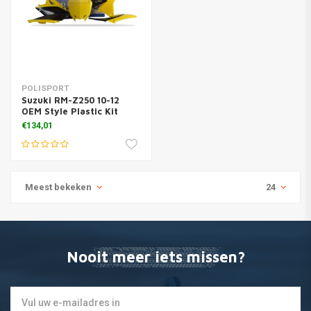
POLISPORT
Suzuki RM-Z250 10-12
OEM Style Plastic Kit
€134,01
Meest bekeken
24
Nooit meer iets missen?