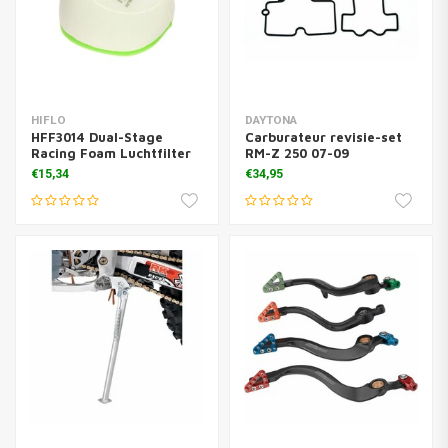
HIFLO
DAYTONA
HFF3014 Dual-Stage
Carburateur revisie-set
Racing Foam Luchtfilter
RM-Z 250 07-09
€15,34
€34,95