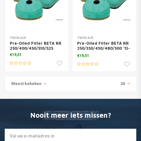
TWIN AIR
TWIN AIR
Pre-Oiled Filter BETA RR
Pre-Oiled Filter BETA RR
250/400/450/510/525
250/350/450/480/500 '13-
18
€19,51
€19,51
Meest bekeken
24
Nooit meer iets missen?