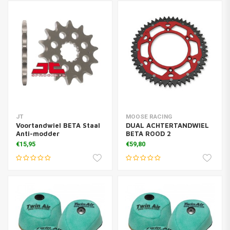
JT
MOOSE RACING
Voortandwiel BETA Staal
DUAL ACHTERTANDWIEL
Anti-modder
BETA ROOD 2
€15,95
€59,80