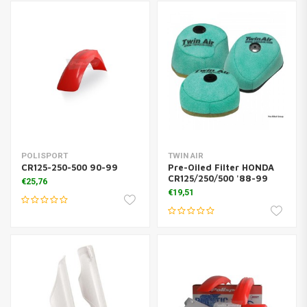
POLISPORT
TWIN AIR
CR125-250-500 90-99
Pre-Oiled Filter HONDA
CR125/250/500 '88-99
€25,76
€19,51