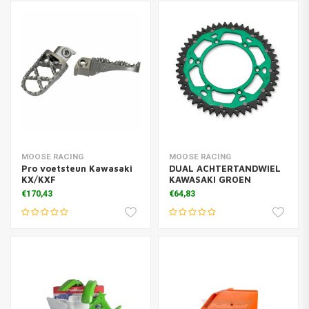
MOOSE RACING
MOOSE RACING
Pro voetsteun Kawasaki
DUAL ACHTERTANDWIEL
KX/KXF
KAWASAKI GROEN
€170,43
€64,83