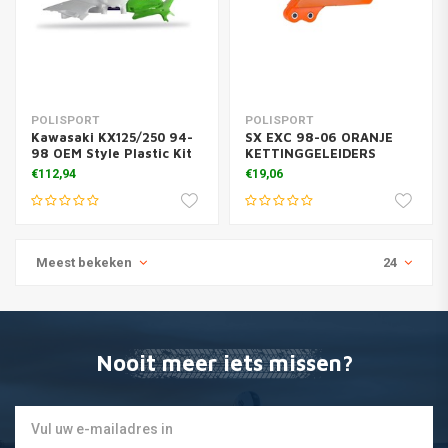
POLISPORT
POLISPORT
Kawasaki KX125/250 94-
SX EXC 98-06 ORANJE
98 OEM Style Plastic Kit
KETTINGGELEIDERS
€112,94
€19,06
Meest bekeken
24
Nooit meer iets missen?