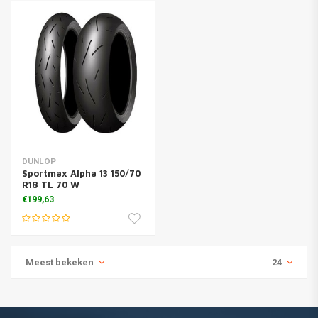
DUNLOP
Sportmax Alpha 13 150/70
R18 TL 70 W
€199,63
Meest bekeken
24