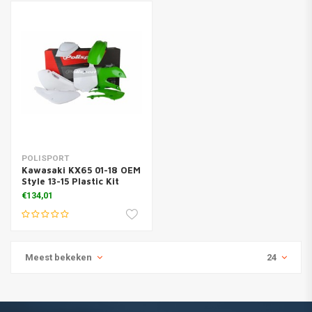
POLISPORT
Kawasaki KX65 01-18 OEM
Style 13-15 Plastic Kit
€134,01
Meest bekeken
24