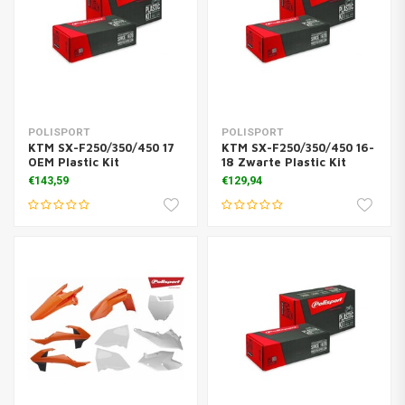
POLISPORT
POLISPORT
KTM SX-F250/350/450 17
KTM SX-F250/350/450 16-
OEM Plastic Kit
18 Zwarte Plastic Kit
€143,59
€129,94