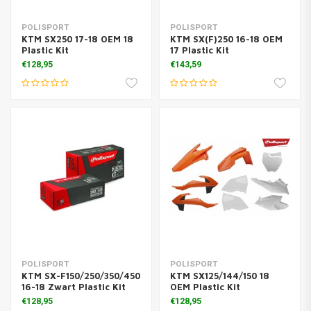
POLISPORT
POLISPORT
KTM SX250 17-18 OEM 18
KTM SX(F)250 16-18 OEM
Plastic Kit
17 Plastic Kit
€128,95
€143,59
POLISPORT
POLISPORT
KTM SX-F150/250/350/450
KTM SX125/144/150 18
16-18 Zwart Plastic Kit
OEM Plastic Kit
€128,95
€128,95