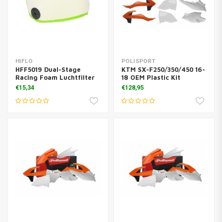
HIFLO
POLISPORT
HFF5019 Dual-Stage
KTM SX-F250/350/450 16-
Racing Foam Luchtfilter
18 OEM Plastic Kit
€15,34
€128,95