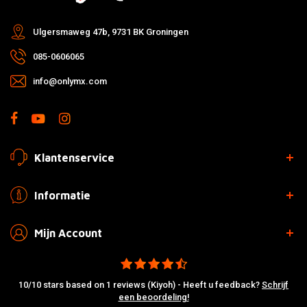
Ulgersmaweg 47b, 9731 BK Groningen
085-0606065
info@onlymx.com
Klantenservice
Informatie
Mijn Account
10/10 stars based on 1 reviews (Kiyoh) - Heeft u feedback?
Schrijf
een beoordeling!