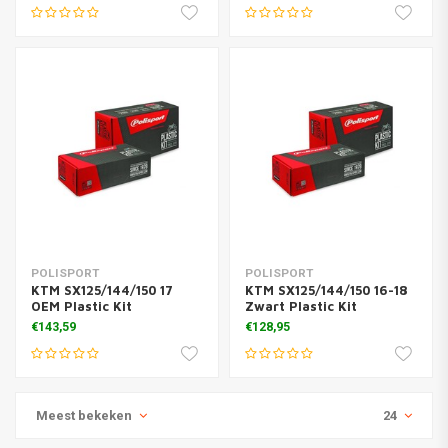
POLISPORT
POLISPORT
KTM SX125/144/150 17
KTM SX125/144/150 16-18
OEM Plastic Kit
Zwart Plastic Kit
€143,59
€128,95
Meest bekeken
24