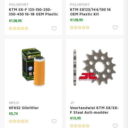
POLISPORT
POLISPORT
KTM SX-F 125-150-250-
KTM SX125/144/150 16
350-450 16-18 OEM Plastic
OEM Plastic Kit
Kit
€128,95
€128,95
HIFLO
JT
HF652 Oliefilter
Voortandwiel KTM SX/SX-
F Staal Anti-modder
€5,74
€15,95