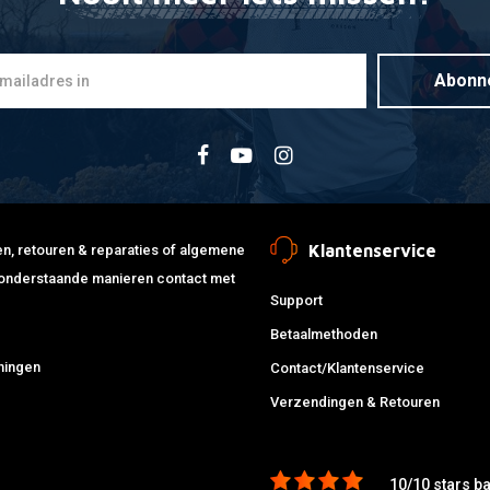
Abonn
Klantenservice
jden, retouren & reparaties of algemene
de onderstaande manieren contact met
Support
Betaalmethoden
ningen
Contact/Klantenservice
Verzendingen & Retouren
10/10 stars b