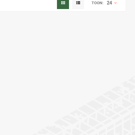
24
TOON: