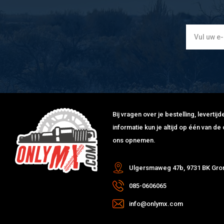
Bij vragen over je bestelling, leverti
informatie kun je altijd op één van 
ons opnemen.
Ulgersmaweg 47b, 9731 BK Gro
085-0606065
info@onlymx.com