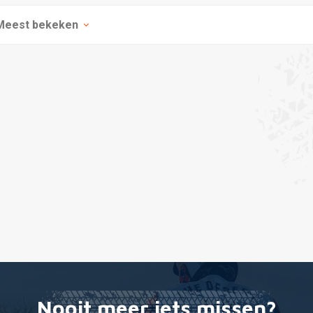
Meest bekeken
Nooit meer iets missen?