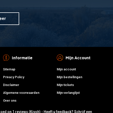
eer
Informatie
Mijn Account
Sitemap
Mijn account
Privacy Policy
Mijn bestellingen
Disclaimer
Mijn tickets
Algemene voorwaarden
Mijn verlanglijst
Over ons
ased on 1 reviews (Kiyoh) - Heeft u feedback?
Schrijf een