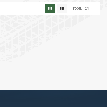
24
TOON: