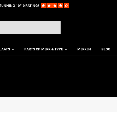
TUNNING 10/10 RATING!
LAATS
PARTS OP MERK & TYPE
MERKEN
BLOG