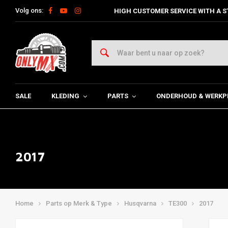
Volg ons:
HIGH CUSTOMER SERVICE WITH A S
SALE
KLEDING
PARTS
ONDERHOUD & WERKP
2017
Home
Parts op Merk & Type
Husqvarna
TE300
2017