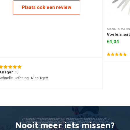
Plaats ook een review
MANNESMAN
Toevoegen
Voelermaat
€4,04
Ansgar T.
Schnelle Lieferung. Alles Top!!!
Nooit meer iets missen?