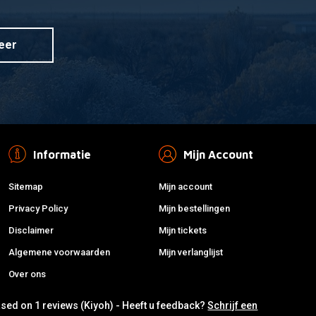
eer
Informatie
Mijn Account
Sitemap
Mijn account
Privacy Policy
Mijn bestellingen
Disclaimer
Mijn tickets
Algemene voorwaarden
Mijn verlanglijst
Over ons
ased on 1 reviews (Kiyoh) - Heeft u feedback?
Schrijf een