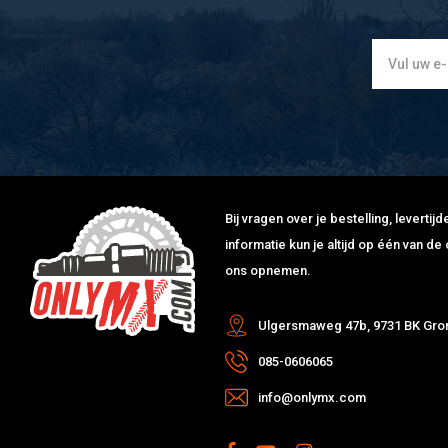
Bij vragen over je bestelling, leverti
informatie kun je altijd op één van 
ons opnemen.
Ulgersmaweg 47b, 9731 BK Gro
085-0606065
info@onlymx.com