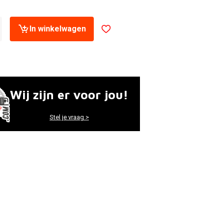
In winkelwagen
Wij zijn er voor jou!
Stel je vraag >