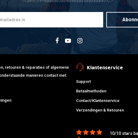
Abonn
Klantenservice
jden, retouren & reparaties of algemene
de onderstaande manieren contact met
Support
Betaalmethoden
ningen
Contact/Klantenservice
Verzendingen & Retouren
10/10 stars b