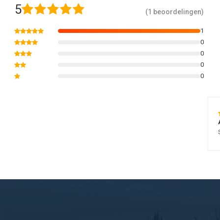
5
(1 beoordelingen)
1
0
0
0
0