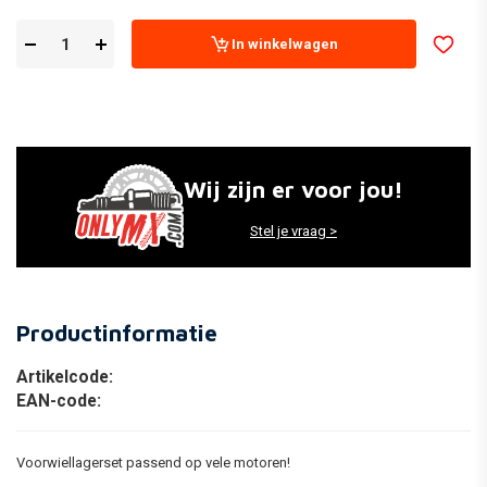
In winkelwagen
Wij zijn er voor jou!
Stel je vraag >
Productinformatie
Artikelcode:
EAN-code:
Voorwiellagerset passend op vele motoren!