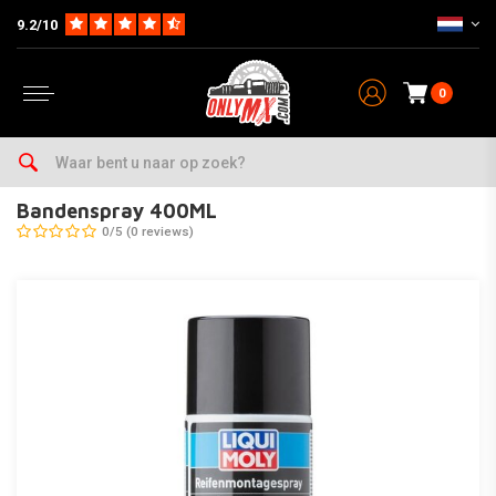
9.2/10
0
Home
Bandenspray 400ML
Bandenspray 400ML
0/5 (0 reviews)