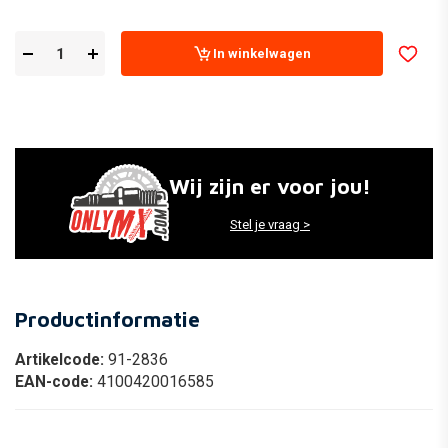
In winkelwagen
Wij zijn er voor jou!
Stel je vraag >
Productinformatie
Artikelcode:
91-2836
EAN-code:
4100420016585