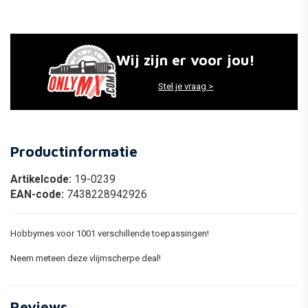
Wij zijn er voor jou!
Stel je vraag >
Productinformatie
Artikelcode:
19-0239
EAN-code:
7438228942926
Hobbymes voor 1001 verschillende toepassingen!
Neem meteen deze vlijmscherpe deal!
Reviews