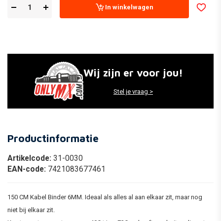
In winkelwagen
Wij zijn er voor jou!
Stel je vraag >
Productinformatie
Artikelcode:
31-0030
EAN-code:
7421083677461
150 CM Kabel Binder 6MM. Ideaal als alles al aan elkaar zit, maar nog
niet bij elkaar zit.