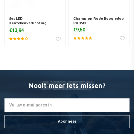
Set LED
Champion Rode Bougiedop
Kentekenverlichting
PR05M
Bouten
€9,50
€13,94
Nooit meer iets missen?
Abonneer