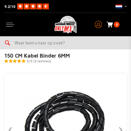
9.2/10
0
Home
150 CM Kabel Binder 6MM
150 CM Kabel Binder 6MM
5/5 (2 reviews)