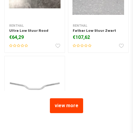
RENTHAL
RENTHAL
Ultra Low Stuur Rood
Fatbar Low Stuur Zwart
€64,29
€107,62
view more
RENTHAL
Ultra Low Stuur Zilver