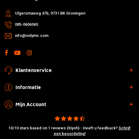
Ulgersmaweg 47b, 9731 BK Groningen
085-0606065
info@onlymx.com
Klantenservice
Informatie
Mijn Account
10/10 stars based on 1 reviews (Kiyoh) - Heeft u feedback?
Schrijf
een beoordeling!