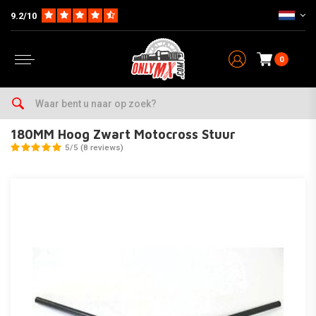
9.2/10
0
Home
Parts
Stuur & Accesoires
Sturen
180MM Hoog Zwart Motocross Stuur
180MM Hoog Zwart Motocross Stuur
5/5 (8 reviews)