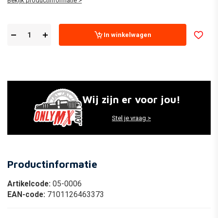
Bekijk productinformatie >
In winkelwagen
Wij zijn er voor jou!
Stel je vraag >
Productinformatie
Artikelcode:
05-0006
EAN-code:
7101126463373