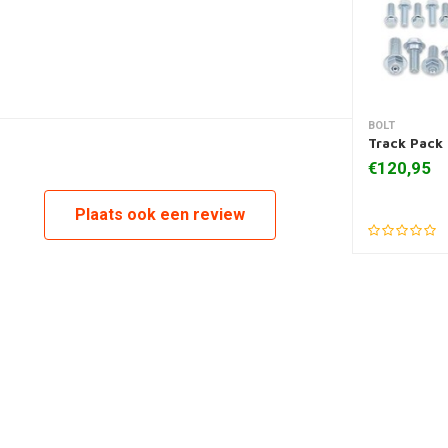
BOLT
Toevoegen
Track Pack
€120,95
Plaats ook een review