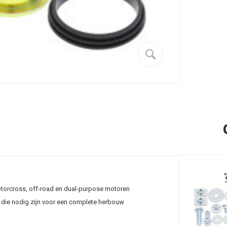
motorcross, off-road en dual-purpose motoren
s die nodig zijn voor een complete herbouw