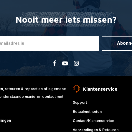
Nooit meer iets missen?
Abonn
Klantenservice
jden, retouren & reparaties of algemene
de onderstaande manieren contact met
Support
Betaalmethoden
ningen
Contact/Klantenservice
Verzendingen & Retouren