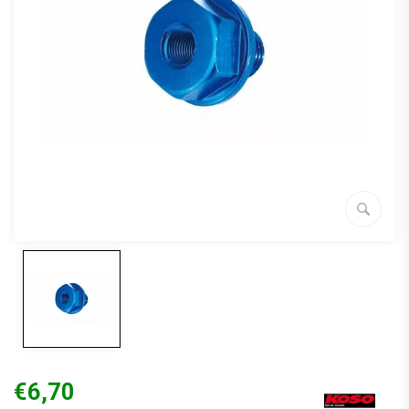
€6,70