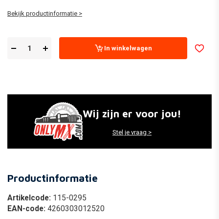
Bekijk productinformatie >
In winkelwagen
Wij zijn er voor jou!
Stel je vraag >
Productinformatie
Artikelcode:
115-0295
EAN-code:
4260303012520