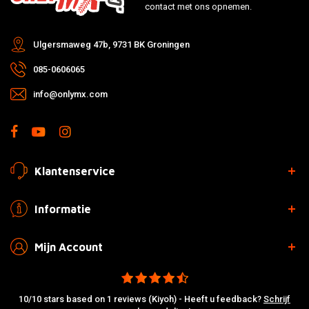
contact met ons opnemen.
Ulgersmaweg 47b, 9731 BK Groningen
085-0606065
info@onlymx.com
Klantenservice
Informatie
Mijn Account
10/10 stars based on 1 reviews (Kiyoh) - Heeft u feedback?
Schrijf