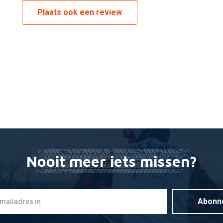
Plaats ook een review
Nooit meer iets missen?
Abonn