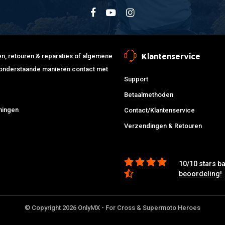
Klantenservice
jden, retouren & reparaties of algemene
de onderstaande manieren contact met
Support
Betaalmethoden
ningen
Contact/Klantenservice
Verzendingen & Retouren
10/10 stars b
beoordeling!
© Copyright 2026 OnlyMX - For Cross & Supermoto Heroes