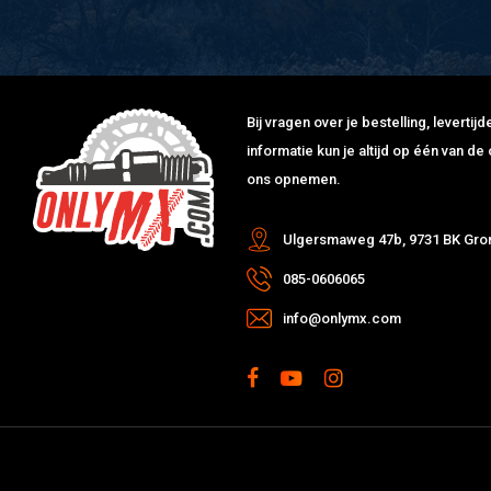
Bij vragen over je bestelling, leverti
informatie kun je altijd op één van 
ons opnemen.
Ulgersmaweg 47b, 9731 BK Gro
085-0606065
info@onlymx.com