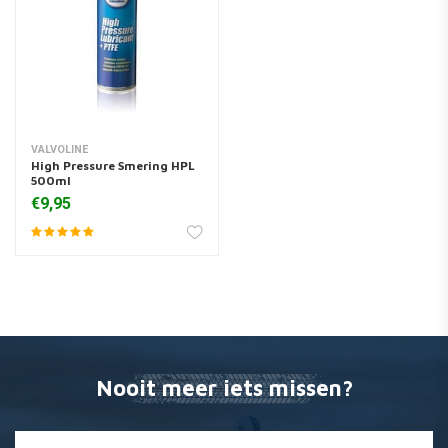
VALVOLINE
High Pressure Smering HPL
500ml
€9,95
Nooit meer iets missen?