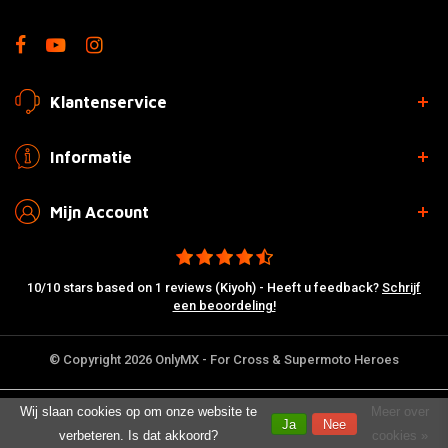
Klantenservice
Informatie
Mijn Account
10/10 stars based on 1 reviews (Kiyoh) - Heeft u feedback?
Schrijf
een beoordeling!
© Copyright 2026 OnlyMX - For Cross & Supermoto Heroes
Wij slaan cookies op om onze website te
Meer over
Ja
Nee
verbeteren. Is dat akkoord?
cookies »