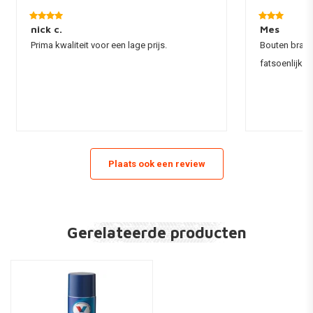
nick c.
Mes
Prima kwaliteit voor een lage prijs.
Bouten braken
fatsoenlijke 
Plaats ook een review
Gerelateerde producten