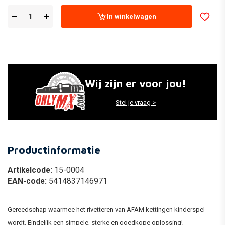
In winkelwagen
Wij zijn er voor jou!
Stel je vraag >
Productinformatie
Artikelcode:
15-0004
EAN-code:
5414837146971
Gereedschap waarmee het rivetteren van AFAM kettingen kinderspel
wordt. Eindelijk een simpele, sterke en goedkope oplossing!